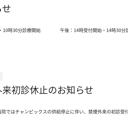
らせ
・10時30分診療開始 午後：14時受付開始・14時30分
せ
外来初診休止のお知らせ
り当院ではチャンピックスの供給停止に伴い、禁煙外来の初診受