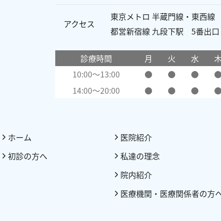
東京メトロ 半蔵門線・東西線
アクセス
都営新宿線 九段下駅 5番出
診療時間
月
火
水
10:00～13:00
●
●
●
14:00～20:00
●
●
●
ホーム
医院紹介
初診の方へ
私達の理念
院内紹介
医療機関・医療関係者の方