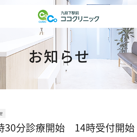
お知らせ
せ
時30分診療開始 14時受付開始