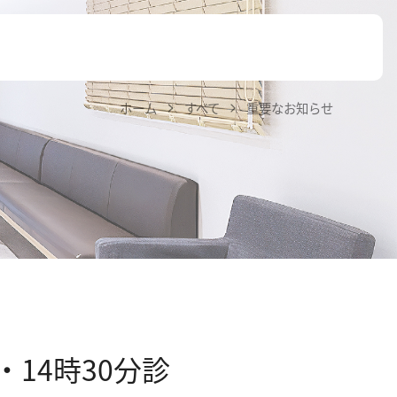
ホーム
すべて
重要なお知らせ
・14時30分診