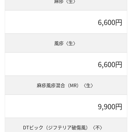
麻疹〈生〉
お問い合わせ
6,600円
アンチエイジング
風疹〈生〉
6,600円
麻疹風疹混合（MR）〈生〉
9,900円
DTビック（ジフテリア破傷風）〈不〉