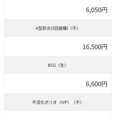
6,050円
A型肝炎(3回接種)〈不〉
16,500円
BCG〈生〉
6,600円
不活化ポリオ（IVP）〈不〉