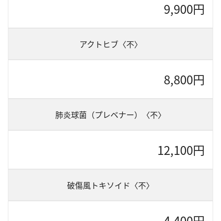
9,900円
アクトヒブ〈不〉
8,800円
肺炎球菌（プレベナー）〈不〉
12,100円
破傷風トキソイド〈不〉
4,400円