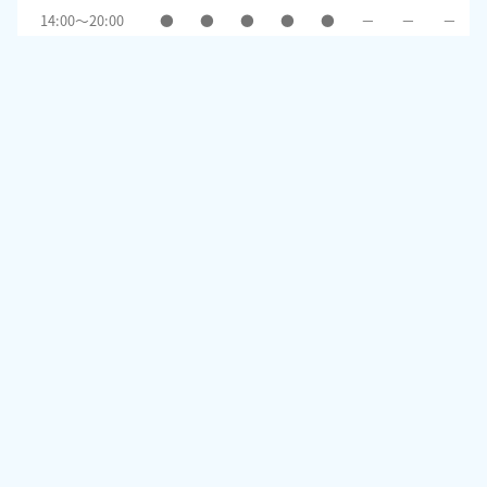
14:00～20:00
●
●
●
●
●
－
－
－