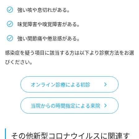
お問い合わせ
強い咳や息切れがある。
アンチエイジング
味覚障害や嗅覚障害がある。
強い関節痛や倦怠感がある。
感染症を疑う項目に該当する方は以下より診察方法をお選
びください。
オンライン診療による初診
当院からの時間指定による来院
その他新型コロナウイルスに関連す