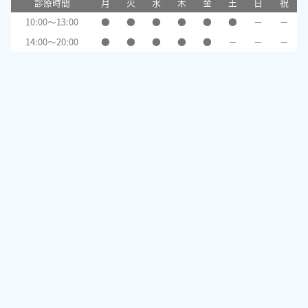
診療時間
月
火
水
木
金
土
日
祝
10:00～13:00
●
●
●
●
●
●
－
－
14:00～20:00
●
●
●
●
●
－
－
－