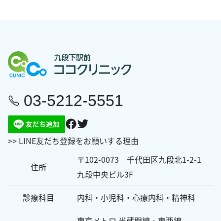
稿：
シ
ョ
ン
03-5212-5551
>> LINE友だち登録をお願いする理由
〒102-0073 千代田区九段北1-2-1
住所
九段中央ビル3F
診療科目
内科・小児科・心療内科・精神科
東京メトロ 半蔵門線・東西線