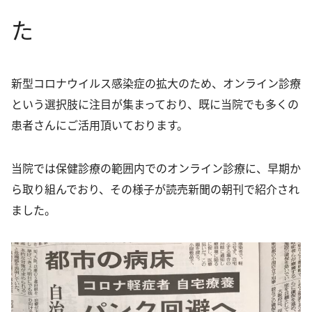
た
循環器内科
心療内科・精神科
新型コロナウイルス感染症の拡大のため、オンライン診療
生活習慣病
という選択肢に注目が集まっており、既に当院でも多くの
予防接種
患者さんにご活用頂いております。
PCR検査
当院では保健診療の範囲内でのオンライン診療に、早期か
新型コロナウイルス抗体検査
ら取り組んでおり、その様子が読売新聞の朝刊で紹介され
花粉症治療
ました。
禁煙外来
オンライン診療
アクセス